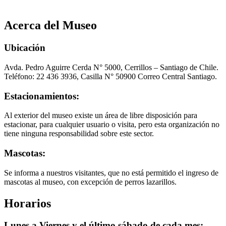
Acerca del Museo
Ubicación
Avda. Pedro Aguirre Cerda N° 5000, Cerrillos – Santiago de Chile.
Teléfono: 22 436 3936, Casilla N° 50900 Correo Central Santiago.
Estacionamientos:
Al exterior del museo existe un área de libre disposición para
estacionar, para cualquier usuario o visita, pero esta organización no
tiene ninguna responsabilidad sobre este sector.
Mascotas:
Se informa a nuestros visitantes, que no está permitido el ingreso de
mascotas al museo, con excepción de perros lazarillos.
Horarios
Lunes a Viernes y el último sábado de cada mes: