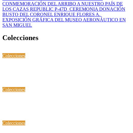
CONMEMORACIÓN DEL ARRIBO A NUESTRO PAÍS DE
LOS CAZAS REPUBLIC P-47D
CEREMONIA DONACIÓN
BUSTO DEL CORONEL ENRIQUE FLORES A.
EXPOSICIÓN GRÁFICA DEL MUSEO AERONÁUTICO EN
SAN MIGUEL
Colecciones
Colecciones
Obras de Arte
Diciembre 29, 2021
Mayo 25, 2023
Colecciones
TEXTILES
Diciembre 29, 2021
Agosto 30, 2022
Colecciones