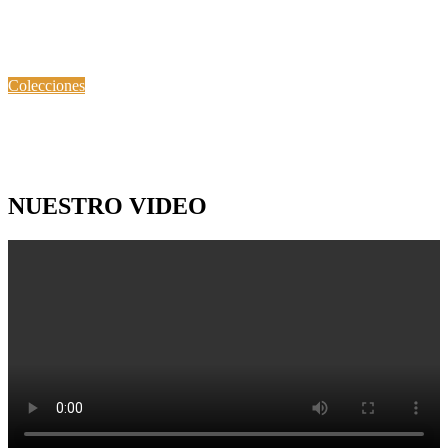
MOTORES
Febrero 22, 2020
Noviembre 22, 2021
Colecciones
FOTOGRAFÍAS
Enero 1, 2020
Agosto 8, 2024
NUESTRO VIDEO