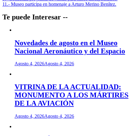
11.- Museo participa en homenaje a Arturo Merino Benítez.
de
entradas
Te puede Interesar --
Novedades de agosto en el Museo
Nacional Aeronáutico y del Espacio
Agosto 4, 2026
Agosto 4, 2026
VITRINA DE LA ACTUALIDAD:
MONUMENTO A LOS MÁRTIRES
DE LA AVIACIÓN
Agosto 4, 2026
Agosto 4, 2026