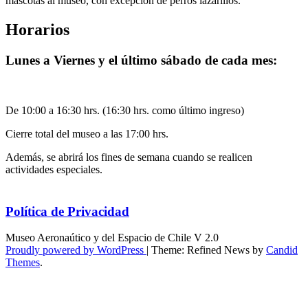
mascotas al museo, con excepción de perros lazarillos.
Horarios
Lunes a Viernes y el último sábado de cada mes:
De 10:00 a 16:30 hrs. (16:30 hrs. como último ingreso)
Cierre total del museo a las 17:00 hrs.
Además, se abrirá los fines de semana cuando se realicen
actividades especiales.
Política de Privacidad
Museo Aeronaútico y del Espacio de Chile V 2.0
Proudly powered by WordPress
|
Theme: Refined News by
Candid
Themes
.