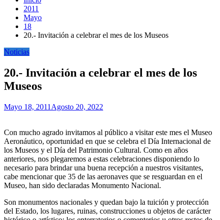
2011
Mayo
18
20.- Invitación a celebrar el mes de los Museos
Noticias
20.- Invitación a celebrar el mes de los
Museos
Mayo 18, 2011
Agosto 20, 2022
Con mucho agrado invitamos al público a visitar este mes el Museo
Aeronáutico, oportunidad en que se celebra el Día Internacional de
los Museos y el Día del Patrimonio Cultural. Como en años
anteriores, nos plegaremos a estas celebraciones disponiendo lo
necesario para brindar una buena recepción a nuestros visitantes,
cabe mencionar que 35 de las aeronaves que se resguardan en el
Museo, han sido declaradas Monumento Nacional.
Son monumentos nacionales y quedan bajo la tuición y protección
del Estado, los lugares, ruinas, construcciones u objetos de carácter
histórico o artístico; los enterratorios o cementerios u otros restos de