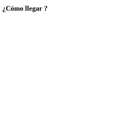
por:
¿Cómo llegar ?