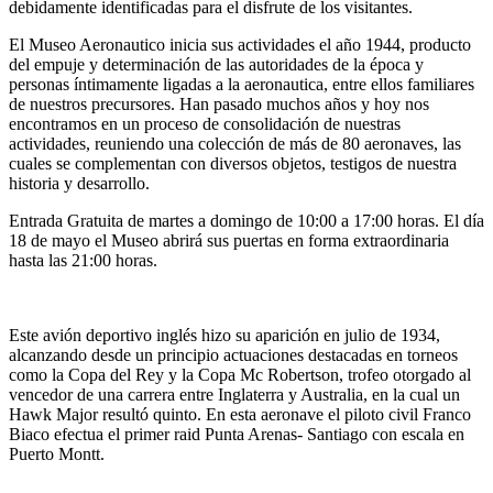
debidamente identificadas para el disfrute de los visitantes.
El Museo Aeronautico inicia sus actividades el año 1944, producto
del empuje y determinación de las autoridades de la época y
personas íntimamente ligadas a la aeronautica, entre ellos familiares
de nuestros precursores. Han pasado muchos años y hoy nos
encontramos en un proceso de consolidación de nuestras
actividades, reuniendo una colección de más de 80 aeronaves, las
cuales se complementan con diversos objetos, testigos de nuestra
historia y desarrollo.
Entrada Gratuita de martes a domingo de 10:00 a 17:00 horas. El día
18 de mayo el Museo abrirá sus puertas en forma extraordinaria
hasta las 21:00 horas.
Este avión deportivo inglés hizo su aparición en julio de 1934,
alcanzando desde un principio actuaciones destacadas en torneos
como la Copa del Rey y la Copa Mc Robertson, trofeo otorgado al
vencedor de una carrera entre Inglaterra y Australia, en la cual un
Hawk Major resultó quinto. En esta aeronave el piloto civil Franco
Biaco efectua el primer raid Punta Arenas- Santiago con escala en
Puerto Montt.