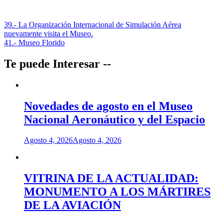
Navegación
39.- La Organización Internacional de Simulación Aérea
nuevamente visita el Museo.
de
41.- Museo Florido
entradas
Te puede Interesar --
Novedades de agosto en el Museo
Nacional Aeronáutico y del Espacio
Agosto 4, 2026
Agosto 4, 2026
VITRINA DE LA ACTUALIDAD:
MONUMENTO A LOS MÁRTIRES
DE LA AVIACIÓN