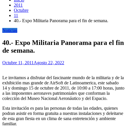
2011
Octubre
11
40.- Expo Militaria Panorama para el fin de semana.
Noticias
40.- Expo Militaria Panorama para el fin
de semana.
Octubre 11, 2011
Agosto 22, 2022
Le invitamos a disfrutar del fascinante mundo de la militaria y de la
exhibición mas grande de AirSoft de Latinoamerica, este sabado
14 y domingo 15 de octubre de 2011, de 10:00 a 17:00 horas, junto
a las imponentes aeronaves patrimoniales que conforman la
colección del Museo Nacional Aeronáutico y del Espacio.
Esta invitación es para las personas de todas las edades, quienes
podran asistir en forma gratuita a nuestras instalaciones y deleitarse
de esta gran fiesta en un clima de sana entretención y ambiente
familiar.