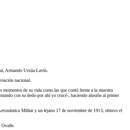
onal, Armando Urzúa Lavín.
viación nacional.
s momentos de su vida como las que contó frente a la muestra
ando con su dedo-por ahí yo crucé-, haciendo alusión al primer
Aeronáutica Militar y un lejano 17 de noviembre de 1913, obtuvo el
e Ovalle.