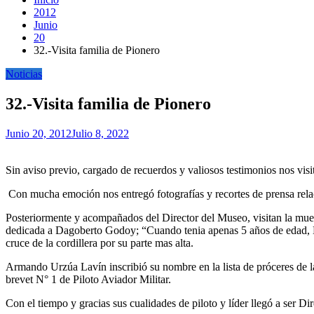
2012
Junio
20
32.-Visita familia de Pionero
Noticias
32.-Visita familia de Pionero
Junio 20, 2012
Julio 8, 2022
Sin aviso previo, cargado de recuerdos y valiosos testimonios nos vi
Con mucha emoción nos entregó fotografías y recortes de prensa relac
Posteriormente y acompañados del Director del Museo, visitan la mue
dedicada a Dagoberto Godoy; “Cuando tenia apenas 5 años de edad, D
cruce de la cordillera por su parte mas alta.
Armando Urzúa Lavín inscribió su nombre en la lista de próceres de l
brevet N° 1 de Piloto Aviador Militar.
Con el tiempo y gracias sus cualidades de piloto y líder llegó a ser D