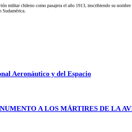
ón militar chileno como pasajera el año 1913, inscribiendo su nombre en
en Sudamérica.
nal Aeronáutico y del Espacio
ONUMENTO A LOS MÁRTIRES DE LA AV