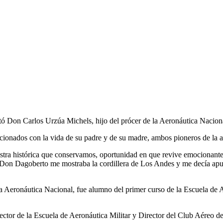
sitó Don Carlos Urzúa Michels, hijo del prócer de la Aeronáutica Naci
ionados con la vida de su padre y de su madre, ambos pioneros de la a
stra histórica que conservamos, oportunidad en que revive emocionante
on Dagoberto me mostraba la cordillera de Los Andes y me decía apunt
a Aeronáutica Nacional, fue alumno del primer curso de la Escuela de 
irector de la Escuela de Aeronáutica Militar y Director del Club Aéreo d