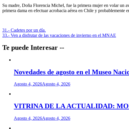
Su madre, Doña Florencia Michel, fue la primera mujer en volar un avi
primera dama en efectuar acrobacia aérea en Chile y probablemente 
Navegación
31.- Cadetes por un día.
33.- Ven a disfrutar de las vacaciones de invierno en el MNAE
de
entradas
Te puede Interesar --
Novedades de agosto en el Museo Nacio
Agosto 4, 2026
Agosto 4, 2026
VITRINA DE LA ACTUALIDAD: M
Agosto 4, 2026
Agosto 4, 2026