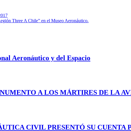
2017
 Legión Three A Chile” en el Museo Aeronáutico.
nal Aeronáutico y del Espacio
ONUMENTO A LOS MÁRTIRES DE LA AV
TICA CIVIL PRESENTÓ SU CUENTA PÚ