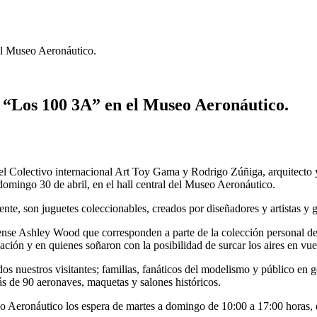
el Museo Aeronáutico.
ys “Los 100 3A” en el Museo Aeronáutico.
 Colectivo internacional Art Toy Gama y Rodrigo Zúñiga, arquitecto y c
domingo 30 de abril, en el hall central del Museo Aeronáutico.
e, son juguetes coleccionables, creados por diseñadores y artistas y 
ense Ashley Wood que corresponden a parte de la colección personal de
ción y en quienes soñaron con la posibilidad de surcar los aires en vue
os nuestros visitantes; familias, fanáticos del modelismo y público en 
 de 90 aeronaves, maquetas y salones históricos.
eo Aeronáutico los espera de martes a domingo de 10:00 a 17:00 horas, 