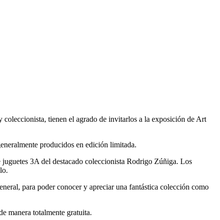
oleccionista, tienen el agrado de invitarlos a la exposición de Art
generalmente producidos en edición limitada.
 juguetes 3A del destacado coleccionista Rodrigo Zúñiga. Los
lo.
general, para poder conocer y apreciar una fantástica colección como
de manera totalmente gratuita.