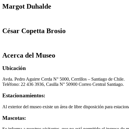
Margot Duhalde
César Copetta Brosio
Acerca del Museo
Ubicación
Avda. Pedro Aguirre Cerda N° 5000, Cerrillos – Santiago de Chile.
Teléfono: 22 436 3936, Casilla N° 50900 Correo Central Santiago.
Estacionamientos:
Al exterior del museo existe un área de libre disposición para estacion
Mascotas:
Se informa a nuestros visitantes, que no está permitido el ingreso de 