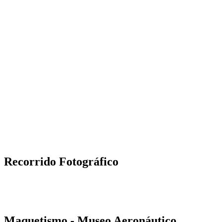
Recorrido Fotográfico
Maquetismo - Museo Aeronáutico