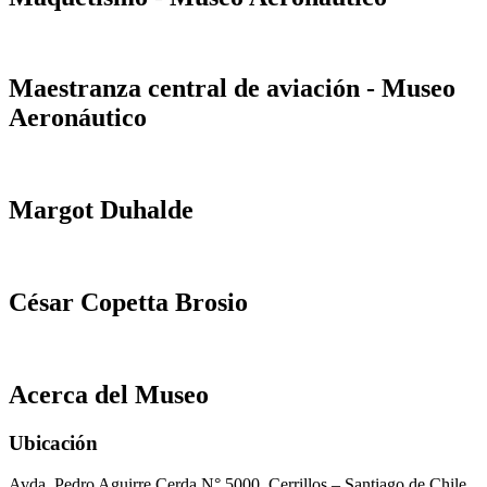
Maestranza central de aviación - Museo
Aeronáutico
Margot Duhalde
César Copetta Brosio
Acerca del Museo
Ubicación
Avda. Pedro Aguirre Cerda N° 5000, Cerrillos – Santiago de Chile.