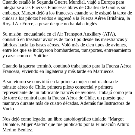
Cuando estalló la Segunda Guerra Mundial, viajó a Europa para
integrarse a las Fuerzas Francesas libres de Charles de Gaulle, sin
embargo, Margot dejó a los franceses cuando se le asignó la tarea de
cuidar a los pilotos heridos e ingresó a la Fuerza Aérea Británica, la
Royal Air Force, a pesar de que no hablaba inglés.
Su misión, encuadrada en el Air Transport Auxiliary (ATA),
consistió en trasladar aviones de todo tipo desde las maestranzas y
fábricas hacia las bases aéreas. Voló más de cien tipos de aviones,
entre los que se incluyeron bombarderos, transportes, entrenamiento
y cazas como el Spitfire.
Cuando la guerra terminó, continuó trabajando para la Fuerza Aérea
Francesa, viviendo en Inglaterra y más tarde en Marruecos.
A su retorno se convirtió en la primera mujer controladora de
tránsito aéreo de Chile, primera piloto comercial y primera
representante de un fabricante francés de aviones. Trabajó como jefa
de torre de control para la Fuerza Aérea de Chile, un puesto que
mantuvo durante más de cuatro décadas. Además fue Instructora de
Vuelo.
Nos dejó como legado, un libro autobiográfico titulado “Margot
Duhalde, Mujer Alada” que fue publicado por la Fundación Arturo
Merino Benítez.