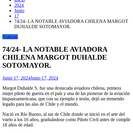
2024
Junio
17
74/24- LA NOTABLE AVIADORA CHILENA MARGOT
DUHALDE SOTOMAYOR.
Noticias
74/24- LA NOTABLE AVIADORA
CHILENA MARGOT DUHALDE
SOTOMAYOR.
Junio 17, 2024
Junio 17, 2024
Margot Duhalde S. fue una destacada aviadora chilena, primera
mujer piloto de guerra en el país y una de las pioneras de la aviación
hispanoamericana, que con su ejemplo y tesón, dejó un tremendo
legado para las alas de Chile y el mundo.
Nació en Río Bueno, al sur de Chile donde se inició en el arte del
vuelo a los 16 años, graduándose como Piloto Civil antes de cumplir
18 años de edad.