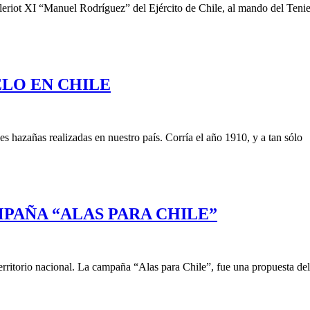
leriot XI “Manuel Rodríguez” del Ejército de Chile, al mando del Teni
LO EN CHILE
les hazañas realizadas en nuestro país. Corría el año 1910, y a tan sólo
MPAÑA “ALAS PARA CHILE”
territorio nacional. La campaña “Alas para Chile”, fue una propuesta del