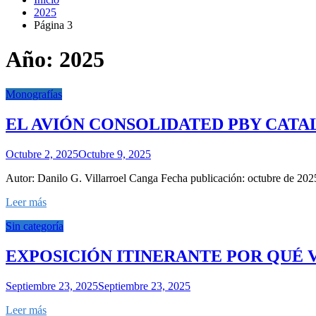
2025
Página 3
Año:
2025
Monografías
EL AVIÓN CONSOLIDATED PBY CATA
Octubre 2, 2025
Octubre 9, 2025
Autor: Danilo G. Villarroel Canga Fecha publicación: octubre de 2025
Leer más
Sin categoría
EXPOSICIÓN ITINERANTE POR QUÉ 
Septiembre 23, 2025
Septiembre 23, 2025
Leer más