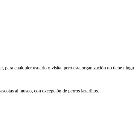
ar, para cualquier usuario o visita, pero esta organización no tiene ning
mascotas al museo, con excepción de perros lazarillos.