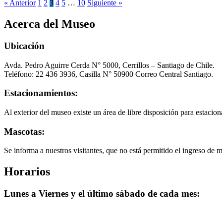
« Anterior
1
2
3
4
5
…
10
Siguiente »
Acerca del Museo
Ubicación
Avda. Pedro Aguirre Cerda N° 5000, Cerrillos – Santiago de Chile.
Teléfono: 22 436 3936, Casilla N° 50900 Correo Central Santiago.
Estacionamientos:
Al exterior del museo existe un área de libre disposición para estacion
Mascotas:
Se informa a nuestros visitantes, que no está permitido el ingreso de 
Horarios
Lunes a Viernes y el último sábado de cada mes: