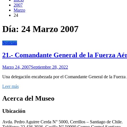
2007
Marzo
24
Día:
24 Marzo 2007
Noticias
21.- Comandante General de la Fuerza Aére
Marzo 24, 2007
Septiembre 28, 2022
Una delegación encabezada por el Comandante General de la Fuerza 
Leer más
Acerca del Museo
Ubicación
Avda. Pedro Aguirre Cerda N° 5000, Cerrillos – Santiago de Chile.
Teléfono: 22 436 3936, Casilla N° 50900 Correo Central Santiago.