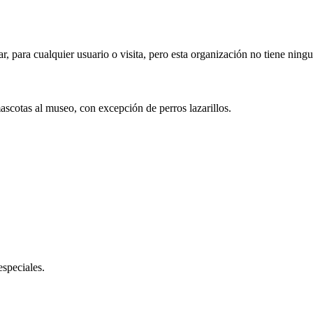
ar, para cualquier usuario o visita, pero esta organización no tiene ning
mascotas al museo, con excepción de perros lazarillos.
especiales.