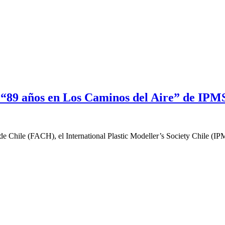
 “89 años en Los Caminos del Aire” de IPMS
de Chile (FACH), el International Plastic Modeller’s Society Chile (I