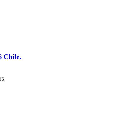
 Chile.
PMS