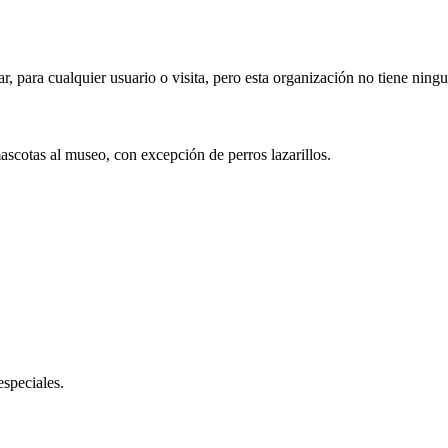
ar, para cualquier usuario o visita, pero esta organización no tiene ning
mascotas al museo, con excepción de perros lazarillos.
especiales.