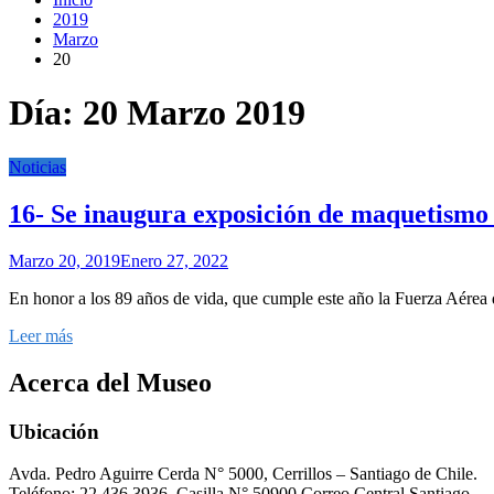
2019
Marzo
20
Día:
20 Marzo 2019
Noticias
16- Se inaugura exposición de maquetismo
Marzo 20, 2019
Enero 27, 2022
En honor a los 89 años de vida, que cumple este año la Fuerza Aérea 
Leer más
Acerca del Museo
Ubicación
Avda. Pedro Aguirre Cerda N° 5000, Cerrillos – Santiago de Chile.
Teléfono: 22 436 3936, Casilla N° 50900 Correo Central Santiago.