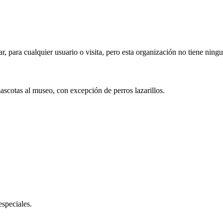
ar, para cualquier usuario o visita, pero esta organización no tiene ning
mascotas al museo, con excepción de perros lazarillos.
especiales.