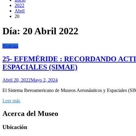
2022
Abril
20
Día:
20 Abril 2022
Noticias
25- EFEMÉRIDE : RECORDANDO ACT
ESPACIALES (SIMAE)
Abril 20, 2022
Mayo 2, 2024
El Sistema Iberoamericano de Museos Aeronáuticos y Espaciales (SIM
Leer más
Acerca del Museo
Ubicación