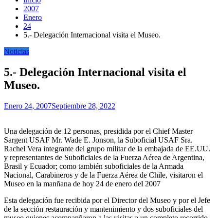
2007
Enero
24
5.- Delegación Internacional visita el Museo.
Noticias
5.- Delegación Internacional visita el
Museo.
Enero 24, 2007
Septiembre 28, 2022
Una delegación de 12 personas, presidida por el Chief Master
Sargent USAF Mr. Wade E. Jonson, la Suboficial USAF Sra.
Rachel Vera integrante del grupo militar de la embajada de EE.UU.
y representantes de Suboficiales de la Fuerza Aérea de Argentina,
Brasil y Ecuador; como también suboficiales de la Armada
Nacional, Carabineros y de la Fuerza Aérea de Chile, visitaron el
Museo en la manñana de hoy 24 de enero del 2007
Esta delegación fue recibida por el Director del Museo y por el Jefe
de la sección restauración y mantenimiento y dos suboficiales del
museo quienes acompanñaron a las visitas a un completo recorrido