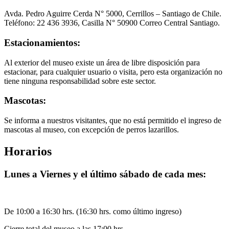
Avda. Pedro Aguirre Cerda N° 5000, Cerrillos – Santiago de Chile.
Teléfono: 22 436 3936, Casilla N° 50900 Correo Central Santiago.
Estacionamientos:
Al exterior del museo existe un área de libre disposición para
estacionar, para cualquier usuario o visita, pero esta organización no
tiene ninguna responsabilidad sobre este sector.
Mascotas:
Se informa a nuestros visitantes, que no está permitido el ingreso de
mascotas al museo, con excepción de perros lazarillos.
Horarios
Lunes a Viernes y el último sábado de cada mes:
De 10:00 a 16:30 hrs. (16:30 hrs. como último ingreso)
Cierre total del museo a las 17:00 hrs.