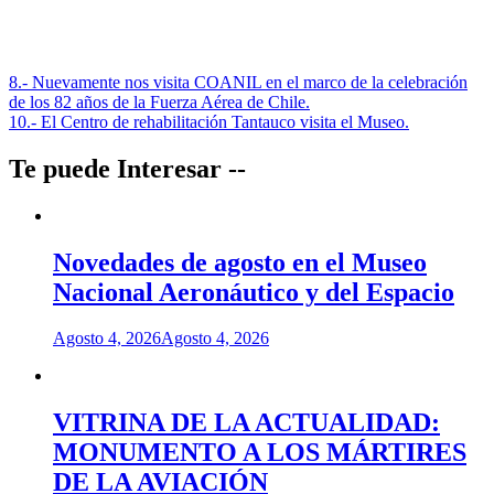
Navegación
8.- Nuevamente nos visita COANIL en el marco de la celebración
de los 82 años de la Fuerza Aérea de Chile.
de
10.- El Centro de rehabilitación Tantauco visita el Museo.
entradas
Te puede Interesar --
Novedades de agosto en el Museo
Nacional Aeronáutico y del Espacio
Agosto 4, 2026
Agosto 4, 2026
VITRINA DE LA ACTUALIDAD:
MONUMENTO A LOS MÁRTIRES
DE LA AVIACIÓN