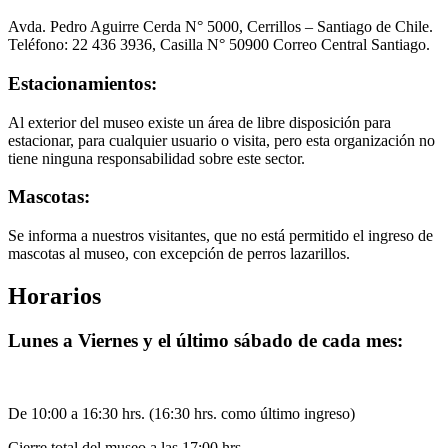
Avda. Pedro Aguirre Cerda N° 5000, Cerrillos – Santiago de Chile.
Teléfono: 22 436 3936, Casilla N° 50900 Correo Central Santiago.
Estacionamientos:
Al exterior del museo existe un área de libre disposición para
estacionar, para cualquier usuario o visita, pero esta organización no
tiene ninguna responsabilidad sobre este sector.
Mascotas:
Se informa a nuestros visitantes, que no está permitido el ingreso de
mascotas al museo, con excepción de perros lazarillos.
Horarios
Lunes a Viernes y el último sábado de cada mes:
De 10:00 a 16:30 hrs. (16:30 hrs. como último ingreso)
Cierre total del museo a las 17:00 hrs.