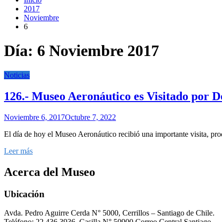
2017
Noviembre
6
Día:
6 Noviembre 2017
Noticias
126.- Museo Aeronáutico es Visitado por De
Noviembre 6, 2017
Octubre 7, 2022
El día de hoy el Museo Aeronáutico recibió una importante visita, prod
Leer más
Acerca del Museo
Ubicación
Avda. Pedro Aguirre Cerda N° 5000, Cerrillos – Santiago de Chile.
Teléfono: 22 436 3936, Casilla N° 50900 Correo Central Santiago.