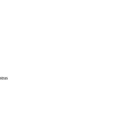
stras