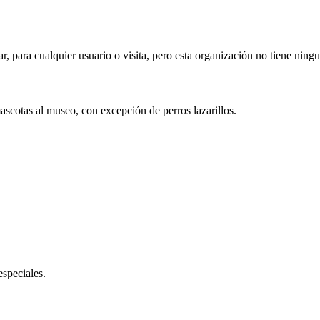
ar, para cualquier usuario o visita, pero esta organización no tiene ning
mascotas al museo, con excepción de perros lazarillos.
especiales.