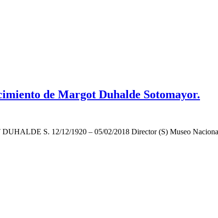
lecimiento de Margot Duhalde Sotomayor.
12/12/1920 – 05/02/2018 Director (S) Museo Nacional Aeroná