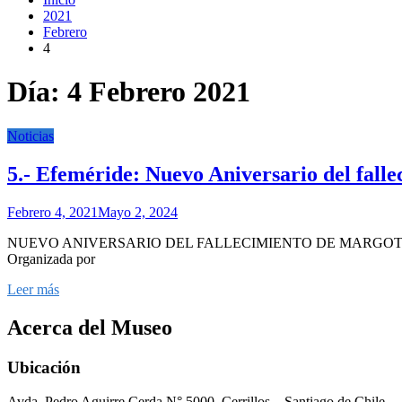
2021
Febrero
4
Día:
4 Febrero 2021
Noticias
5.- Efeméride: Nuevo Aniversario del fal
Febrero 4, 2021
Mayo 2, 2024
NUEVO ANIVERSARIO DEL FALLECIMIENTO DE MARGOT DUHALDE S. 
Organizada por
Leer más
Acerca del Museo
Ubicación
Avda. Pedro Aguirre Cerda N° 5000, Cerrillos – Santiago de Chile.