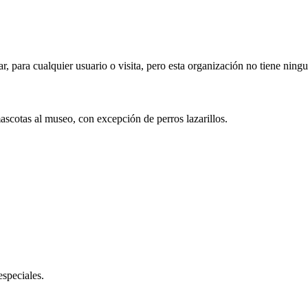
ar, para cualquier usuario o visita, pero esta organización no tiene ning
mascotas al museo, con excepción de perros lazarillos.
especiales.