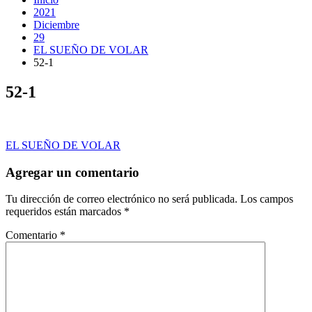
2021
Diciembre
29
EL SUEÑO DE VOLAR
52-1
52-1
Navegación
EL SUEÑO DE VOLAR
de
Agregar un comentario
entradas
Tu dirección de correo electrónico no será publicada.
Los campos
requeridos están marcados
*
Comentario
*