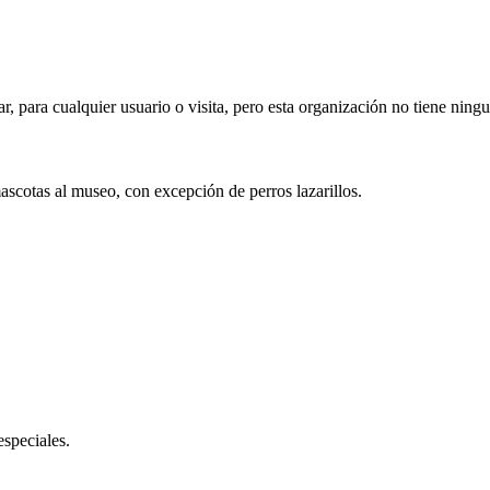
ar, para cualquier usuario o visita, pero esta organización no tiene ning
mascotas al museo, con excepción de perros lazarillos.
especiales.