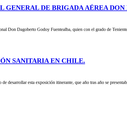
DEL GENERAL DE BRIGADA AÉREA DO
ional Don Dagoberto Godoy Fuentealba, quien con el grado de Teniente 2
IÓN SANITARIA EN CHILE.
de desarrollar esta exposición itinerante, que año tras año se presentab