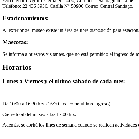
Avda. Pedro Aguirre Cerda N° 5000, Cerrillos – Santiago de Chile.
Teléfono: 22 436 3936, Casilla N° 50900 Correo Central Santiago.
Estacionamientos:
Al exterior del museo existe un área de libre disposición para estacion
Mascotas:
Se informa a nuestros visitantes, que no está permitido el ingreso de 
Horarios
Lunes a Viernes y el último sábado de cada mes:
De 10:00 a 16:30 hrs. (16:30 hrs. como último ingreso)
Cierre total del museo a las 17:00 hrs.
Además, se abrirá los fines de semana cuando se realicen actividades 