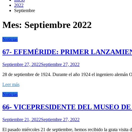
2022
Septiembre
Mes:
Septiembre 2022
Noticias
67- EFEMÉRIDE: PRIMER LANZAMIEN
Septiembre 27, 2022
Septiembre 27, 2022
28 de septiembre de 1924. Durante el año 1924 el ingeniero alemán O
Leer más
Noticias
66- VICEPRESIDENTE DEL MUSEO DE 
Septiembre 21, 2022
Septiembre 27, 2022
El pasado miércoles 21 de septiembre, hemos recibido la grata vis