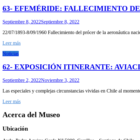
63- EFEMÉRIDE: FALLECIMIENTO 
Septiembre 8, 2022
Septiembre 8, 2022
22/07/1893-8/09/1960 Fallecimiento del prócer de la aeronáutica nac
Leer más
Noticias
62- EXPOSICIÓN ITINERANTE: AVIAC
Septiembre 2, 2022
Noviembre 3, 2022
Las especiales y complejas circunstancias vividas en Chile al momento 
Leer más
Acerca del Museo
Ubicación