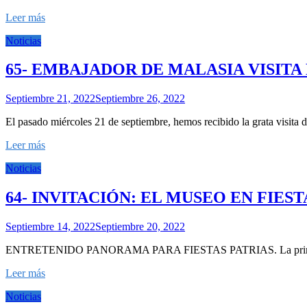
Leer más
Noticias
65- EMBAJADOR DE MALASIA VISITA
Septiembre 21, 2022
Septiembre 26, 2022
El pasado miércoles 21 de septiembre, hemos recibido la grata visi
Leer más
Noticias
64- INVITACIÓN: EL MUSEO EN FIEST
Septiembre 14, 2022
Septiembre 20, 2022
ENTRETENIDO PANORAMA PARA FIESTAS PATRIAS. La primavera flore
Leer más
Noticias