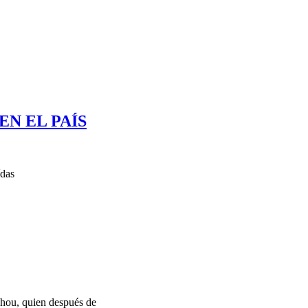
N EL PAÍS
ídas
hou, quien después de