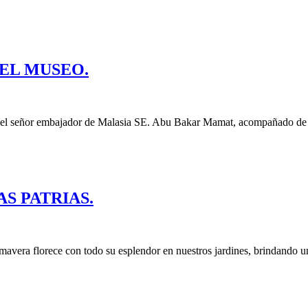
 EL MUSEO.
ta del señor embajador de Malasia SE. Abu Bakar Mamat, acompañado de
AS PATRIAS.
ce con todo su esplendor en nuestros jardines, brindando un ma