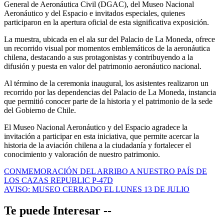
General de Aeronáutica Civil (DGAC), del Museo Nacional
Aeronáutico y del Espacio e invitados especiales, quienes
participaron en la apertura oficial de esta significativa exposición.
La muestra, ubicada en el ala sur del Palacio de La Moneda, ofrece
un recorrido visual por momentos emblemáticos de la aeronáutica
chilena, destacando a sus protagonistas y contribuyendo a la
difusión y puesta en valor del patrimonio aeronáutico nacional.
Al término de la ceremonia inaugural, los asistentes realizaron un
recorrido por las dependencias del Palacio de La Moneda, instancia
que permitió conocer parte de la historia y el patrimonio de la sede
del Gobierno de Chile.
El Museo Nacional Aeronáutico y del Espacio agradece la
invitación a participar en esta iniciativa, que permite acercar la
historia de la aviación chilena a la ciudadanía y fortalecer el
conocimiento y valoración de nuestro patrimonio.
Navegación
CONMEMORACIÓN DEL ARRIBO A NUESTRO PAÍS DE
LOS CAZAS REPUBLIC P-47D
de
AVISO: MUSEO CERRADO EL LUNES 13 DE JULIO
entradas
Te puede Interesar --