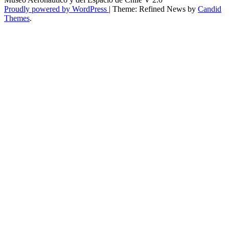
Proudly powered by WordPress
|
Theme: Refined News by
Candid
Themes
.