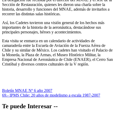
Sección de Restauración, quienes les dieron una charla sobre la
historia, desarrollo y funciones del MNAE, además de invitarlos a
recorrer las distintas salas históricas.
Así, los Cadetes tuvieron una visión general de los hechos más
importantes de la historia de la aeronáutica, destacándose sus
principales personajes, héroes y acontecimientos.
Esta visita se enmarca en un calendario de actividades de
camaradería entre la Escuela de Aviación de la Fuerza Aérea de
Chile y su similar de México. Los cadetes han visitado el Palacio de
la Moneda, la Plaza de Armas, el Museo Histórico Militar, la
Empresa Nacional de Aeronáutica de Chile (ENAER), el Cerro San
Cristóbal y diversos centros culturales de la V región.
Navegación
Boletín MNAE Nº 6 año 2007
69.- IPMS Chile: 20 años de modelismo a escala 1987-2007
de
entradas
Te puede Interesar --