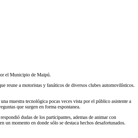
por el Municipio de Maipú.
que reune a motoristas y fanáticos de diversos clubes automovilísticos.
na muestra tecnológica pocas veces vista por el público asistente a
preguntas que surgen en forma espontanea.
 respondió dudas de los participantes, ademas de animar con
es, en un momento en donde sólo se destaca hechos desafortunados.