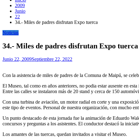
2009
Junio
22
34.- Miles de padres disfrutan Expo tuerca
Noticias
34.- Miles de padres disfrutan Expo tuerca
Junio 22, 2009
Septiembre 22, 2022
Con la asistencia de miles de padres de la Comuna de Maipú, se celeb
El Museo, tal como en años anteriores, no podia estar ausente en esta 
Entre las calles se instalaron más de 20 stand y cerca de 150 automóvi
Con una turbina de aviación, un motor radial en corte y una exposici
este tipo de eventos. Personal de nuestra organización, con mucho en
Un punto destacado de esta jornada fue la animación de Eduardo Walo 
concursos y preguntas a los asistentes. El conductor destacó la inici
Los amantes de las tuercas, quedan invitados a visitar el Museo.