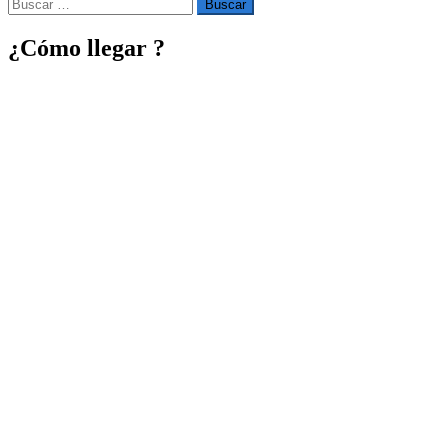
Buscar
por:
¿Cómo llegar ?