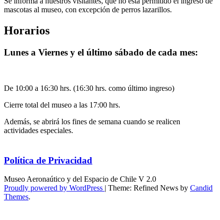
Se informa a nuestros visitantes, que no está permitido el ingreso de
mascotas al museo, con excepción de perros lazarillos.
Horarios
Lunes a Viernes y el último sábado de cada mes:
De 10:00 a 16:30 hrs. (16:30 hrs. como último ingreso)
Cierre total del museo a las 17:00 hrs.
Además, se abrirá los fines de semana cuando se realicen
actividades especiales.
Política de Privacidad
Museo Aeronaútico y del Espacio de Chile V 2.0
Proudly powered by WordPress
|
Theme: Refined News by
Candid
Themes
.