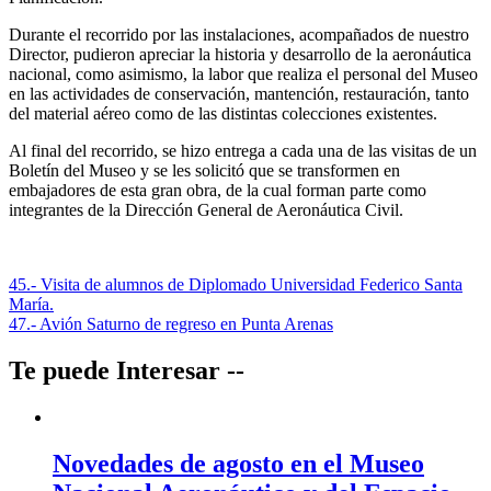
Durante el recorrido por las instalaciones, acompañados de nuestro
Director, pudieron apreciar la historia y desarrollo de la aeronáutica
nacional, como asimismo, la labor que realiza el personal del Museo
en las actividades de conservación, mantención, restauración, tanto
del material aéreo como de las distintas colecciones existentes.
Al final del recorrido, se hizo entrega a cada una de las visitas de un
Boletín del Museo y se les solicitó que se transformen en
embajadores de esta gran obra, de la cual forman parte como
integrantes de la Dirección General de Aeronáutica Civil.
Navegación
45.- Visita de alumnos de Diplomado Universidad Federico Santa
María.
de
47.- Avión Saturno de regreso en Punta Arenas
entradas
Te puede Interesar --
Novedades de agosto en el Museo