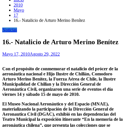
2010
Mayo
17
16.- Natalicio de Arturo Merino Benítez
Noticias
16.- Natalicio de Arturo Merino Benítez
Mayo 17, 2010
Agosto 29, 2022
Con el propósito de conmemorar el natalicio del prócer de la
aeronáutica nacional e Hijo Ilustre de Chillán, Comodoro
Arturo Merino Benítez, la Fuerza Aérea de Chile, la Ilustre
Municipalidad de Chillan y la Dirección General de
Aeronáutica Civil, organizaron una serie de eventos el día
viernes 14 y sábado 15 de mayo de 2010.
El Museo Nacional Aeronáutico y del Espacio (MNAE),
materializando la participación de la Dirección General de
Aeronautica Civil (DGAC), exhibió en las dependencias del
Teatro Municipal la exposición itinerante “En la memoria de la
aeronáutica chilena”, que presenta las colecciones que se