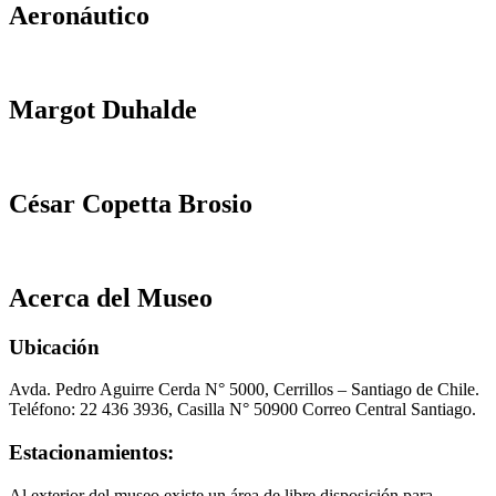
Aeronáutico
Margot Duhalde
César Copetta Brosio
Acerca del Museo
Ubicación
Avda. Pedro Aguirre Cerda N° 5000, Cerrillos – Santiago de Chile.
Teléfono: 22 436 3936, Casilla N° 50900 Correo Central Santiago.
Estacionamientos:
Al exterior del museo existe un área de libre disposición para