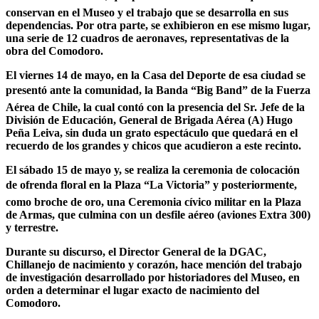
conservan en el Museo y el trabajo que se desarrolla en sus
dependencias. Por otra parte, se exhibieron en ese mismo lugar,
una serie de 12 cuadros de aeronaves, representativas de la
obra del Comodoro.
El viernes 14 de mayo, en la Casa del Deporte de esa ciudad se
presentó ante la comunidad, la Banda “Big Band” de la Fuerza
Aérea de Chile, la cual contó con la presencia del Sr. Jefe de la
División de Educación, General de Brigada Aérea (A) Hugo
Peña Leiva, sin duda un grato espectáculo que quedará en el
recuerdo de los grandes y chicos que acudieron a este recinto.
El sábado 15 de mayo y, se realiza la ceremonia de colocación
de ofrenda floral en la Plaza “La Victoria” y posteriormente,
como broche de oro, una Ceremonia cívico militar en la Plaza
de Armas, que culmina con un desfile aéreo (aviones Extra 300)
y terrestre.
Durante su discurso, el Director General de la DGAC,
Chillanejo de nacimiento y corazón, hace mención del trabajo
de investigación desarrollado por historiadores del Museo, en
orden a determinar el lugar exacto de nacimiento del
Comodoro.