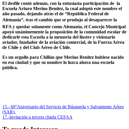
El desfile contó además, con la entusiasta participación de la
Escuela Arturo Merino Benítez, la cual adoptó este nombre el
año pasado, dejando atrás el de “República Federal de
Alemania”, tras el cambio que se produjo al desaparecer la
RFA y quedar solamente como Alemania, el Concejo Municipal
apoyó unánimemente la proposición de la comunidad escolar de
dedicarle esta Escuela a la memoria del ilustre y visionario
aviador, fundador de la aviación comercial, de la Fuerza Aérea
de Chile y del Club Aéreo de Chile.
Es un orgullo para Chillán que Merino Benítez hubiese nacido
en esa ciudad y que su nombre lo luzca ahora una escuela
pública.
Navegación
15.- 60°Aniversario del Servicio de Búsqueda y Salvamento Aéreo
(SAR).
de
17.-Invitación a tercera charla CEFAA
entradas