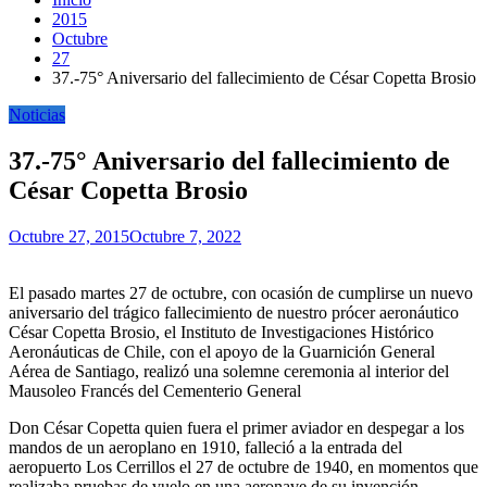
2015
Octubre
27
37.-75° Aniversario del fallecimiento de César Copetta Brosio
Noticias
37.-75° Aniversario del fallecimiento de
César Copetta Brosio
Octubre 27, 2015
Octubre 7, 2022
El pasado martes 27 de octubre, con ocasión de cumplirse un nuevo
aniversario del trágico fallecimiento de nuestro prócer aeronáutico
César Copetta Brosio, el Instituto de Investigaciones Histórico
Aeronáuticas de Chile, con el apoyo de la Guarnición General
Aérea de Santiago, realizó una solemne ceremonia al interior del
Mausoleo Francés del Cementerio General
Don César Copetta quien fuera el primer aviador en despegar a los
mandos de un aeroplano en 1910, falleció a la entrada del
aeropuerto Los Cerrillos el 27 de octubre de 1940, en momentos que
realizaba pruebas de vuelo en una aeronave de su invención.