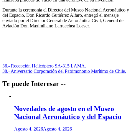
Durante la ceremonia el Director del Museo Nacional Aeronáutico y
del Espacio, Don Ricardo Gutiérrez Alfaro, entregó el mensaje
enviado por el Director General de Aeronáutica Civil, General de
Aviación Don Maximiliano Larraechea Loeser.
Navegación
36.- Recepción Helicóptero SA-315 LAMA.
38.- Aniversario Corporación del Patrimononio Marítimo de Chile.
de
entradas
Te puede Interesar --
Novedades de agosto en el Museo
Nacional Aeronáutico y del Espacio
Agosto 4, 2026
Agosto 4, 2026