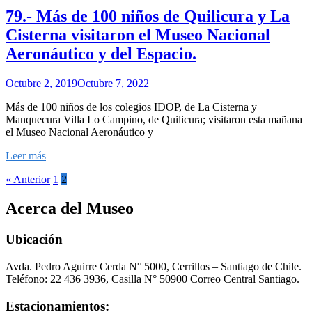
79.- Más de 100 niños de Quilicura y La
Cisterna visitaron el Museo Nacional
Aeronáutico y del Espacio.
Octubre 2, 2019
Octubre 7, 2022
Más de 100 niños de los colegios IDOP, de La Cisterna y
Manquecura Villa Lo Campino, de Quilicura; visitaron esta mañana
el Museo Nacional Aeronáutico y
Leer más
« Anterior
1
2
Acerca del Museo
Ubicación
Avda. Pedro Aguirre Cerda N° 5000, Cerrillos – Santiago de Chile.
Teléfono: 22 436 3936, Casilla N° 50900 Correo Central Santiago.
Estacionamientos: