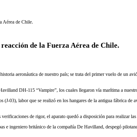
a Aérea de Chile.
 reacción de la Fuerza Aérea de Chile.
historia aeronáutica de nuestro país; se trata del primer vuelo de un a
avilland DH-115 “Vampire”, los cuales llegaron vía marítima a nuestro
s (J-03), labor que se realizó en los hangares de la antigua fábrica de 
erificaciones de rigor, el aparato quedó a disposición para realizar las
bas e ingeniero británico de la compañía De Havilland, despegó pilota