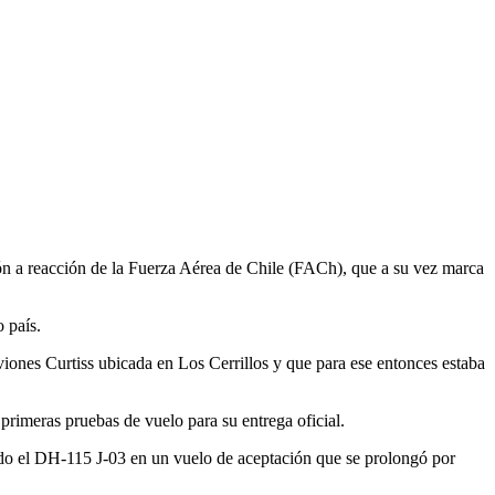
vión a reacción de la Fuerza Aérea de Chile (FACh), que a su vez marca
 país.
aviones Curtiss ubicada en Los Cerrillos y que para ese entonces estaba
 primeras pruebas de vuelo para su entrega oficial.
ndo el DH-115 J-03 en un vuelo de aceptación que se prolongó por