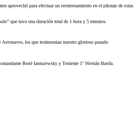
ien aprovechó para efectuar un reentrenamiento en el pilotaje de estas
olo” que tuvo una duración total de 1 hora y 5 minutos.
 Aeronaves, los que testimonian nuestro glorioso pasado
i, Comandante René Ianiszewsky y Teniente 1° Hernán Barría.