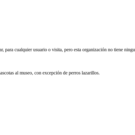
ar, para cualquier usuario o visita, pero esta organización no tiene ning
mascotas al museo, con excepción de perros lazarillos.