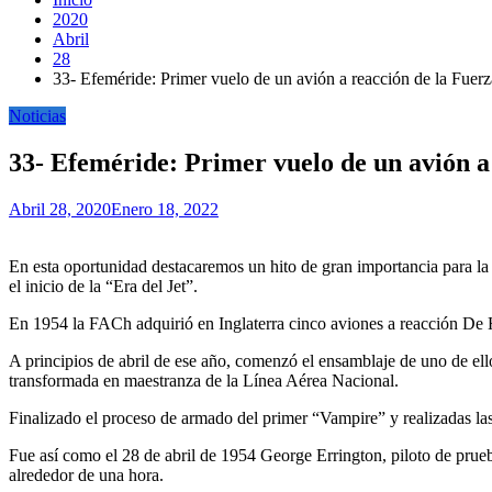
2020
Abril
28
33- Efeméride: Primer vuelo de un avión a reacción de la Fuerz
Noticias
33- Efeméride: Primer vuelo de un avión a
Abril 28, 2020
Enero 18, 2022
En esta oportunidad destacaremos un hito de gran importancia para la 
el inicio de la “Era del Jet”.
En 1954 la FACh adquirió en Inglaterra cinco aviones a reacción De H
A principios de abril de ese año, comenzó el ensamblaje de uno de ello
transformada en maestranza de la Línea Aérea Nacional.
Finalizado el proceso de armado del primer “Vampire” y realizadas las v
Fue así como el 28 de abril de 1954 George Errington, piloto de prue
alrededor de una hora.