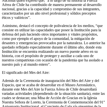
Nacional quien expresó que; “a lo largo de su historia la Fuerza
Aérea de Chile ha contribuido de manera permanente al desarrollo
nacional, gracias a la capacidad y compromiso de sus integrantes,
caracterizados por un alto nivel profesional y sólidos preceptos
éticos y valóricos”.
Asimismo, destacó el concepto de polivalencia de los medios, “que
consiste en utilizar las capacidades que posee la Institución para la
defensa del país haciendo otros importantes y vitales propósitos,
como por ejemplo el apoyo de la comunidad, la mitigación de
desastres y emergencias provocados por la naturaleza. Lo anterior ha
quedado reflejado especialmente durante el último año, donde esta
Institución se encuentra realizando un nuevo puente aéreo en su
historia, con el propósito de proteger y auxiliar a cada uno de
nuestros compatriotas con ocasión de la pandemia que ha asolado a
nuestro país y al mundo entero”.
El significado del Mes del Aire:
Además de la Ceremonia de inauguración del Mes del Aire y del
Espacio, que se acaba de desarrollar en el Museo Aeronáutico,
durante este Mes del Aire la Fuerza Aérea de Chile desarrollará
variadas actividades (dependiendo de la situación sanitaria), entre las
cuales se destacan; una Misa de Acción de Gracias en la Iglesia
Nuestra Señora de Loreto, la Ceremonia de Conmemoración del 91°
Aniversario Institucional, el Concierto de Gala vía streaming de la