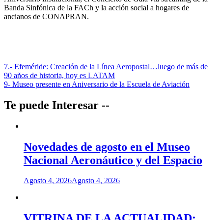
Banda Sinfónica de la FACh y la acción social a hogares de
ancianos de CONAPRAN.
Navegación
7.- Efeméride: Creación de la Línea Aeropostal…luego de más de
90 años de historia, hoy es LATAM
de
9- Museo presente en Aniversario de la Escuela de Aviación
entradas
Te puede Interesar --
Novedades de agosto en el Museo
Nacional Aeronáutico y del Espacio
Agosto 4, 2026
Agosto 4, 2026
VITRINA DE LA ACTUALIDAD: