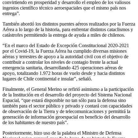
convirtiendo en prosperidad y desarrollo el empleo de los valiosos
ingenios científico técnico aeroespaciales que el mismo país nos
entrega”.
También abordó los distintos puentes aéreos realizados por la Fuerza
Aérea a lo largo de la historia, para enfrentar distintos cataclismos y
catástrofes permitiendo la entrega de ayuda a miles de chilenos.
“En el marco del Estado de Excepción Constitucional 2020-2021
por el Covid-19, la Fuerza Aérea ha cumplido diversas misiones
aéreas y terrestres de apoyo a la autoridad civil con el objetivo de
contribuir a controlar los niveles de contagio frente la actual
emergencia sanitaria, desarrollando 425 operaciones aéreas de
apoyo, totalizando 1.972 horas de vuelo desde y hacia distintos
lugares de Chile continental e insular”, señaló.
Finalmente, el General Merino se refirió asimismo a la participación
de la Institución en el desarrollo del proyecto del Sistema Nacional
Espacial, “que estará disponible no tan sólo para la defensa sino
también para el sector público y privado y contará con capacidades
de observación de la Tierra y de telecomunicaciones y permitirá la
generación de información geoespacial en beneficio del desarrollo
de los habitantes de nuestro país”.
Posteriormente, hizo uso de la palabra el Ministro de Defensa