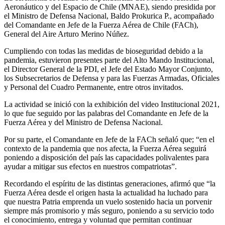
Aeronáutico y del Espacio de Chile (MNAE), siendo presidida por
el Ministro de Defensa Nacional, Baldo Prokurica P., acompañado
del Comandante en Jefe de la Fuerza Aérea de Chile (FACh),
General del Aire Arturo Merino Núñez.
Cumpliendo con todas las medidas de bioseguridad debido a la
pandemia, estuvieron presentes parte del Alto Mando Institucional,
el Director General de la PDI, el Jefe del Estado Mayor Conjunto,
los Subsecretarios de Defensa y para las Fuerzas Armadas, Oficiales
y Personal del Cuadro Permanente, entre otros invitados.
La actividad se inició con la exhibición del video Institucional 2021,
lo que fue seguido por las palabras del Comandante en Jefe de la
Fuerza Aérea y del Ministro de Defensa Nacional.
Por su parte, el Comandante en Jefe de la FACh señaló que; “en el
contexto de la pandemia que nos afecta, la Fuerza Aérea seguirá
poniendo a disposición del país las capacidades polivalentes para
ayudar a mitigar sus efectos en nuestros compatriotas”.
Recordando el espíritu de las distintas generaciones, afirmó que “la
Fuerza Aérea desde el origen hasta la actualidad ha luchado para
que nuestra Patria emprenda un vuelo sostenido hacia un porvenir
siempre más promisorio y más seguro, poniendo a su servicio todo
el conocimiento, entrega y voluntad que permitan continuar