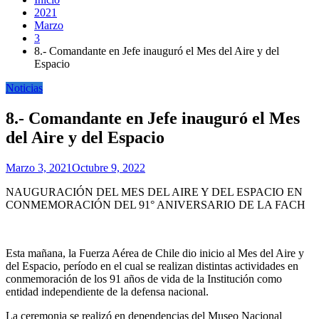
2021
Marzo
3
8.- Comandante en Jefe inauguró el Mes del Aire y del
Espacio
Noticias
8.- Comandante en Jefe inauguró el Mes
del Aire y del Espacio
Marzo 3, 2021
Octubre 9, 2022
NAUGURACIÓN DEL MES DEL AIRE Y DEL ESPACIO EN
CONMEMORACIÓN DEL 91° ANIVERSARIO DE LA FACH
Esta mañana, la Fuerza Aérea de Chile dio inicio al Mes del Aire y
del Espacio, período en el cual se realizan distintas actividades en
conmemoración de los 91 años de vida de la Institución como
entidad independiente de la defensa nacional.
La ceremonia se realizó en dependencias del Museo Nacional