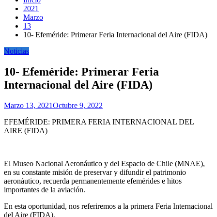
2021
Marzo
13
10- Efeméride: Primerar Feria Internacional del Aire (FIDA)
Noticias
10- Efeméride: Primerar Feria
Internacional del Aire (FIDA)
Marzo 13, 2021
Octubre 9, 2022
EFEMÉRIDE: PRIMERA FERIA INTERNACIONAL DEL
AIRE (FIDA)
El Museo Nacional Aeronáutico y del Espacio de Chile (MNAE),
en su constante misión de preservar y difundir el patrimonio
aeronáutico, recuerda permanentemente efemérides e hitos
importantes de la aviación.
En esta oportunidad, nos referiremos a la primera Feria Internacional
del Aire (FIDA).