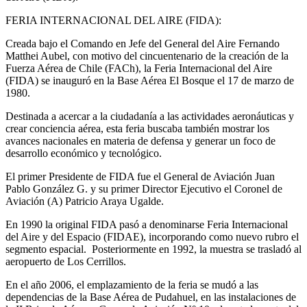
FERIA INTERNACIONAL DEL AIRE (FIDA):
Creada bajo el Comando en Jefe del General del Aire Fernando
Matthei Aubel, con motivo del cincuentenario de la creación de la
Fuerza Aérea de Chile (FACh), la Feria Internacional del Aire
(FIDA) se inauguró en la Base Aérea El Bosque el 17 de marzo de
1980.
Destinada a acercar a la ciudadanía a las actividades aeronáuticas y
crear conciencia aérea, esta feria buscaba también mostrar los
avances nacionales en materia de defensa y generar un foco de
desarrollo económico y tecnológico.
El primer Presidente de FIDA fue el General de Aviación Juan
Pablo González G. y su primer Director Ejecutivo el Coronel de
Aviación (A) Patricio Araya Ugalde.
En 1990 la original FIDA pasó a denominarse Feria Internacional
del Aire y del Espacio (FIDAE), incorporando como nuevo rubro el
segmento espacial. Posteriormente en 1992, la muestra se trasladó al
aeropuerto de Los Cerrillos.
En el año 2006, el emplazamiento de la feria se mudó a las
dependencias de la Base Aérea de Pudahuel, en las instalaciones de