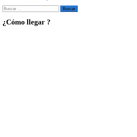
Buscar
por:
¿Cómo llegar ?