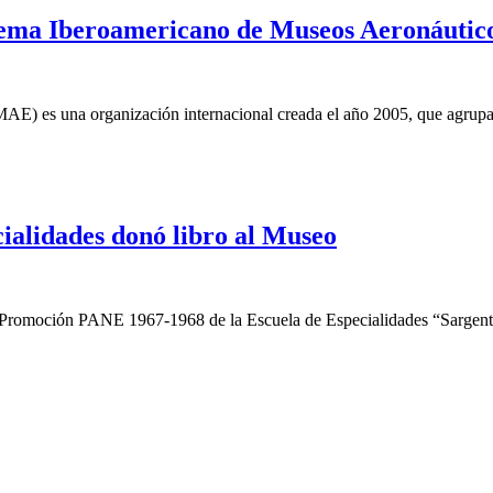
stema Iberoamericano de Museos Aeronáutic
AE) es una organización internacional creada el año 2005, que agrupa
ialidades donó libro al Museo
romoción PANE 1967-1968 de la Escuela de Especialidades “Sargento 