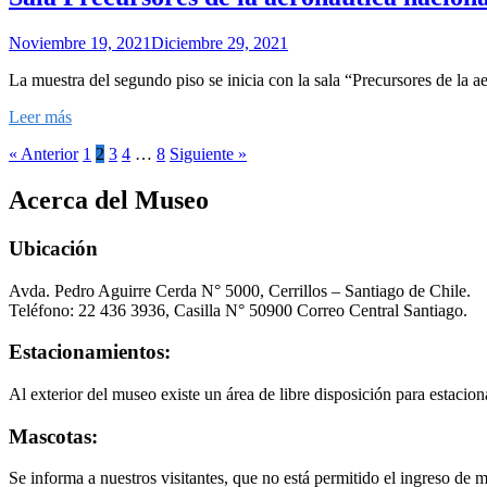
Noviembre 19, 2021
Diciembre 29, 2021
La muestra del segundo piso se inicia con la sala “Precursores de la 
Leer más
« Anterior
1
2
3
4
…
8
Siguiente »
Acerca del Museo
Ubicación
Avda. Pedro Aguirre Cerda N° 5000, Cerrillos – Santiago de Chile.
Teléfono: 22 436 3936, Casilla N° 50900 Correo Central Santiago.
Estacionamientos:
Al exterior del museo existe un área de libre disposición para estacion
Mascotas:
Se informa a nuestros visitantes, que no está permitido el ingreso de 