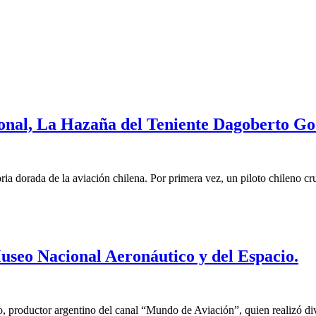
ional, La Hazaña del Teniente Dagoberto G
ia dorada de la aviación chilena. Por primera vez, un piloto chileno c
Museo Nacional Aeronáutico y del Espacio.
o, productor argentino del canal “Mundo de Aviación”, quien realizó di