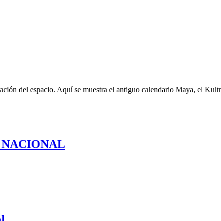
ración del espacio. Aquí se muestra el antiguo calendario Maya, el Kultr
 NACIONAL
l