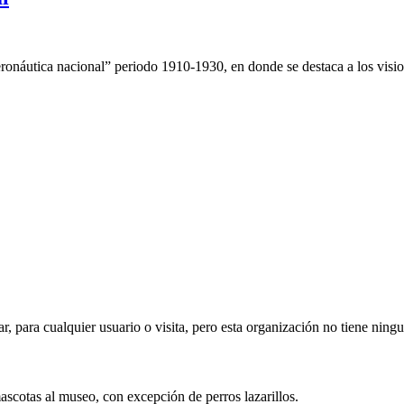
aeronáutica nacional” periodo 1910-1930, en donde se destaca a los visi
ar, para cualquier usuario o visita, pero esta organización no tiene ning
mascotas al museo, con excepción de perros lazarillos.