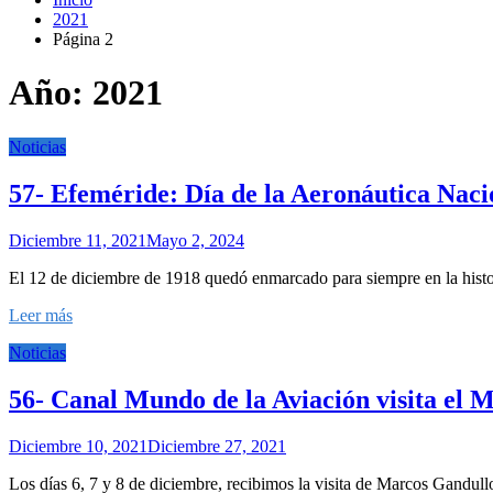
2021
Página 2
Año:
2021
Noticias
57- Efeméride: Día de la Aeronáutica Nac
Diciembre 11, 2021
Mayo 2, 2024
El 12 de diciembre de 1918 quedó enmarcado para siempre en la histor
Leer más
Noticias
56- Canal Mundo de la Aviación visita el 
Diciembre 10, 2021
Diciembre 27, 2021
Los días 6, 7 y 8 de diciembre, recibimos la visita de Marcos Gandull