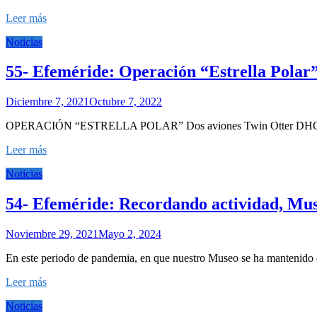
Leer más
Noticias
55- Efeméride: Operación “Estrella Polar
Diciembre 7, 2021
Octubre 7, 2022
OPERACIÓN “ESTRELLA POLAR” Dos aviones Twin Otter DHC-6 instit
Leer más
Noticias
54- Efeméride: Recordando actividad, M
Noviembre 29, 2021
Mayo 2, 2024
En este periodo de pandemia, en que nuestro Museo se ha mantenido ce
Leer más
Noticias