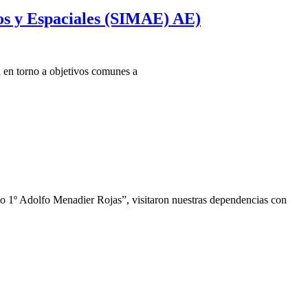
os y Espaciales (SIMAE) AE)
 en torno a objetivos comunes a
1º Adolfo Menadier Rojas”, visitaron nuestras dependencias con