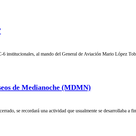
”
ucionales, al mando del General de Aviación Mario López Tobar a
useos de Medianoche (MDMN)
rrado, se recordará una actividad que usualmente se desarrollaba a fi