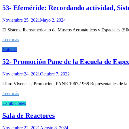
53- Efeméride: Recordando actividad, Si
Noviembre 25, 2021
Mayo 2, 2024
El Sistema Iberoamericano de Museos Aeronáuticos y Espaciales (SIM
Leer más
Noticias
52- Promoción Pane de la Escuela de Espec
Noviembre 24, 2021
Octubre 7, 2022
Libro Vivencias, Promoción, PANE 1967-1968 Representantes de la P
Leer más
Exhibiciones
Sala de Reactores
Noviembre 22, 2021
Agosto 8, 2024