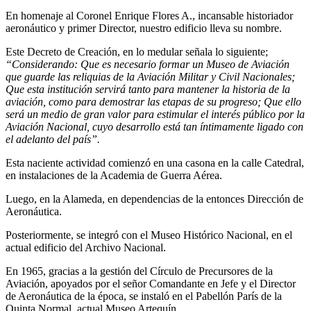
En homenaje al Coronel Enrique Flores A., incansable historiador
aeronáutico y primer Director, nuestro edificio lleva su nombre.
Este Decreto de Creación, en lo medular señala lo siguiente;
“Considerando: Que es necesario formar un Museo de Aviación
que guarde las reliquias de la Aviación Militar y Civil Nacionales;
Que esta institución servirá tanto para mantener la historia de la
aviación, como para demostrar las etapas de su progreso; Que ello
será un medio de gran valor para estimular el interés público por la
Aviación Nacional, cuyo desarrollo está tan íntimamente ligado con
el adelanto del país”.
Esta naciente actividad comienzó en una casona en la calle Catedral,
en instalaciones de la Academia de Guerra Aérea.
Luego, en la Alameda, en dependencias de la entonces Dirección de
Aeronáutica.
Posteriormente, se integró con el Museo Histórico Nacional, en el
actual edificio del Archivo Nacional.
En 1965, gracias a la gestión del Círculo de Precursores de la
Aviación, apoyados por el señor Comandante en Jefe y el Director
de Aeronáutica de la época, se instaló en el Pabellón París de la
Quinta Normal, actual Museo Artequín.