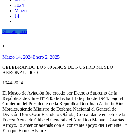
2024
Marzo
14
.
Sin categoría
.
Marzo 14, 2024
Enero 2, 2025
CELEBRANDO LOS 80 AÑOS DE NUSTRO MUSEO
AERONÁUTICO.
1944-2024
El Museo de Aviación fue creado por Decreto Supremo de la
República de Chile Nº 486 de fecha 13 de julio de 1944, bajo el
Gobierno del Presidente de la República Don Juan Antonio Ríos
Morales, siendo Ministro de Defensa Nacional el General de
División Don Oscar Escudero Otárola, Comandante en Jefe de la
Fuerza Aérea de Chile el General del Aire Don Manuel Tovarías
Arroyo, lo anterior además con el constante apoyo del Teniente 1°
Enrique Flores Álvarez.