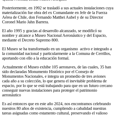
Posteriormente, en 1992 se trasladó a sus actuales instalaciones cuya
materialización fue obra del ex Comandante en Jefe de la Fuerza
Aérea de Chile, don Fernando Matthei Aubel y de su Director
Coronel Mario Jahn Barrera.
El año 1995 y gracias al desarrollo alcanzado, se modificó su
nombre y alcance a Museo Nacional Aeronáutico y del Espacio,
mediante el Decreto Supremo 800.
El Museo se ha transformado en un organismo activo e integrado a
la comunidad nacional y particularmente a la Comuna de Cerrillos,
aportando con ello a la educación formal.
Actualmente el Museo exhibe 105 aeronaves, de las cuales, 35 han
sido declaradas Monumento Histórico por el Consejo de
Monumentos Nacionales, e integra un promedio de tres aviones
cada año a su colección, lo que genera el inevitable problema de
espacio, por lo que se está trabajando para que en un futuro cercano
conseguir nuevas instalaciones para proteger el patrimonio
aeronáutico
Es así entonces que en este año 2024, nos encontramos celebrando
nuestros 80 años de existencia, cumpliendo a cabalidad nuestras
tareas asignadas como estamento cultural, preservando el valioso