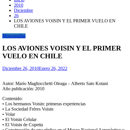
2010
Diciembre
26
LOS AVIONES VOISIN Y EL PRIMER VUELO EN
CHILE
Monografías
LOS AVIONES VOISIN Y EL PRIMER
VUELO EN CHILE
Diciembre 26, 2010
Enero 26, 2022
Autor: Mario Magliocchetti Oleaga – Alberto Sato Kotani
Año publicación: 2010
Contenido:
• Los hermanos Voisin: primeras experiencias
• La Sociedad Frères Voisin
• Volar
• El Voisin Celular
• El Voisin de Copetta
• Construcción de una réplica en el Museo Nacional Aeronáutico y