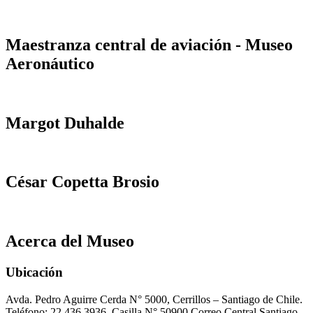
Maestranza central de aviación - Museo
Aeronáutico
Margot Duhalde
César Copetta Brosio
Acerca del Museo
Ubicación
Avda. Pedro Aguirre Cerda N° 5000, Cerrillos – Santiago de Chile.
Teléfono: 22 436 3936, Casilla N° 50900 Correo Central Santiago.