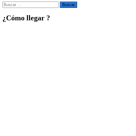
Buscar
por:
¿Cómo llegar ?