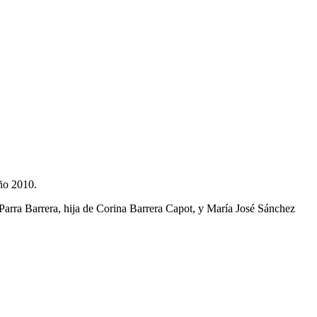
ño 2010.
arra Barrera, hija de Corina Barrera Capot, y María José Sánchez