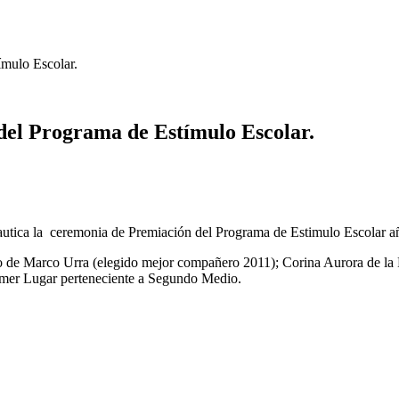
ímulo Escolar.
 del Programa de Estímulo Escolar.
nautica la ceremonia de Premiación del Programa de Estimulo Escolar a
 de Marco Urra (elegido mejor compañero 2011); Corina Aurora de la P
imer Lugar perteneciente a Segundo Medio.