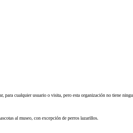
ar, para cualquier usuario o visita, pero esta organización no tiene ning
mascotas al museo, con excepción de perros lazarillos.