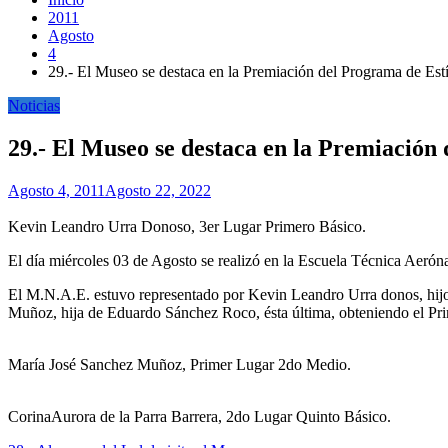
2011
Agosto
4
29.- El Museo se destaca en la Premiación del Programa de Est
Noticias
29.- El Museo se destaca en la Premiación
Agosto 4, 2011
Agosto 22, 2022
Kevin Leandro Urra Donoso, 3er Lugar Primero Básico.
El día miércoles 03 de Agosto se realizó en la Escuela Técnica Aeró
El M.N.A.E. estuvo representado por Kevin Leandro Urra donos, hijo
Muñoz, hija de Eduardo Sánchez Roco, ésta última, obteniendo el Pr
María José Sanchez Muñoz, Primer Lugar 2do Medio.
CorinaAurora de la Parra Barrera, 2do Lugar Quinto Básico.