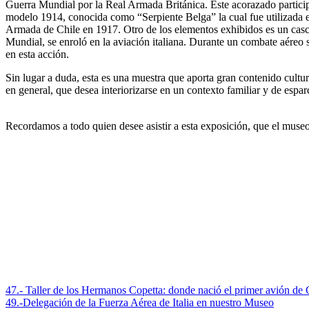
Guerra Mundial por la Real Armada Británica. Este acorazado participó
modelo 1914, conocida como “Serpiente Belga” la cual fue utilizada en
Armada de Chile en 1917. Otro de los elementos exhibidos es un casco
Mundial, se enroló en la aviación italiana. Durante un combate aéreo 
en esta acción.
Sin lugar a duda, esta es una muestra que aporta gran contenido cultu
en general, que desea interiorizarse en un contexto familiar y de espar
Recordamos a todo quien desee asistir a esta exposición, que el museo 
Navegación
47.- Taller de los Hermanos Copetta: donde nació el primer avión de 
49.-Delegación de la Fuerza Aérea de Italia en nuestro Museo