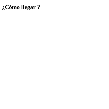
por:
¿Cómo llegar ?