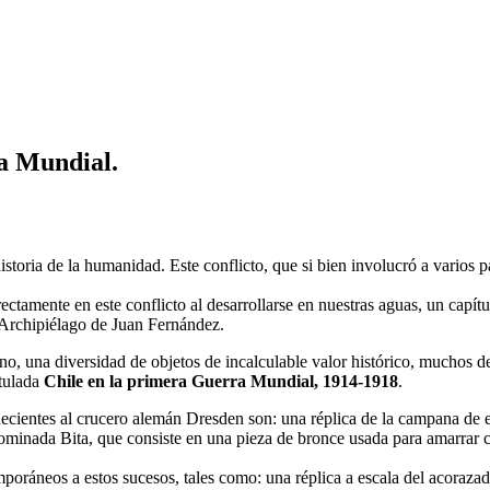
ra Mundial.
istoria de la humanidad. Este conflicto, que si bien involucró a varios 
ectamente en este conflicto al desarrollarse en nuestras aguas, un capít
 Archipiélago de Juan Fernández.
no, una diversidad de objetos de incalculable valor histórico, muchos de
itulada
Chile en la primera Guerra Mundial, 1914-1918
.
ecientes al crucero alemán Dresden son: una réplica de la campana de e
ominada Bita, que consiste en una pieza de bronce usada para amarrar c
mporáneos a estos sucesos, tales como: una réplica a escala del acorazad