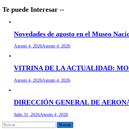
de
entradas
Te puede Interesar --
Novedades de agosto en el Museo Nacio
Agosto 4, 2026
Agosto 4, 2026
VITRINA DE LA ACTUALIDAD: M
Agosto 4, 2026
Agosto 4, 2026
DIRECCIÓN GENERAL DE AERONÁU
Julio 31, 2026
Agosto 4, 2026
Buscar