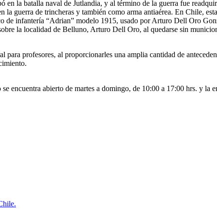
 en la batalla naval de Jutlandia, y al término de la guerra fue readq
 la guerra de trincheras y también como arma antiaérea. En Chile, esta
 de infantería “Adrian” modelo 1915, usado por Arturo Dell Oro Gonzále
sobre la localidad de Belluno, Arturo Dell Oro, al quedarse sin municio
ral para profesores, al proporcionarles una amplia cantidad de anteceden
cimiento.
se encuentra abierto de martes a domingo, de 10:00 a 17:00 hrs. y la en
Chile.