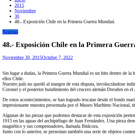
2015
Noviembre
30
48.- Exposición Chile en la Primera Guerra Mundial.
Noticias
48.- Exposición Chile en la Primera Guer
Noviembre 30, 2015
Octubre 7, 2022
Sin lugar a dudas, la Primera Guerra Mundial es un hito dentro de la h
ellos Chile.
Nuestro país no quedó al margen de esta disputa, involucrándose indir
Coronel y el posterior hundimiento del crucero alemán Dresden en el
De estos acontecimientos, se han logrado rescatar desde el fondo mari
impresionante muestra presentada por el Museo Marítimo Nacional, t
Algunas de las piezas que podemos destacar de esta exposición perten
1915 en las aguas del archipiélago de Juan Fernández. Una pieza den
magnético y sus compensadores, llamada Bitácora.
Junto con lo anterior, se presentan también una serie de objetos conte