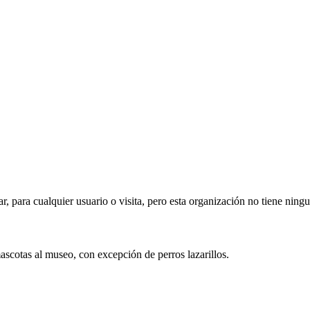
ar, para cualquier usuario o visita, pero esta organización no tiene ning
mascotas al museo, con excepción de perros lazarillos.