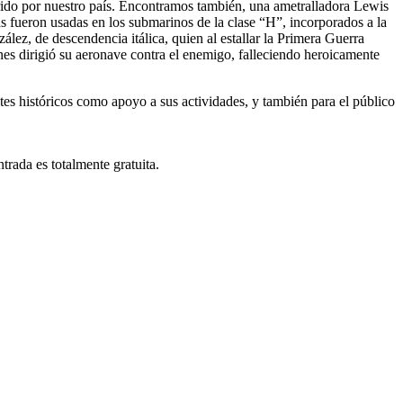
uirido por nuestro país. Encontramos también, una ametralladora Lewis
s fueron usadas en los submarinos de la clase “H”, incorporados a la
z, de descendencia itálica, quien al estallar la Primera Guerra
nes dirigió su aeronave contra el enemigo, falleciendo heroicamente
tes históricos como apoyo a sus actividades, y también para el público
trada es totalmente gratuita.