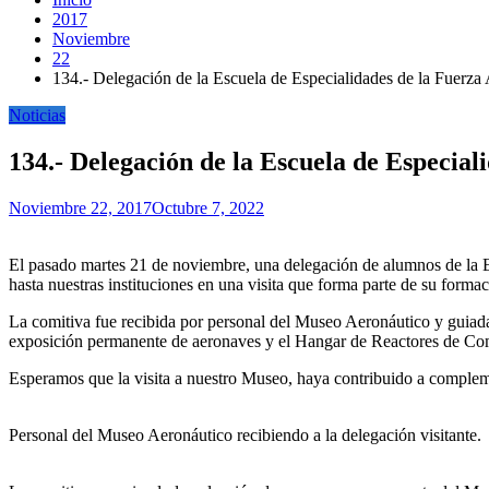
2017
Noviembre
22
134.- Delegación de la Escuela de Especialidades de la Fuerza
Noticias
134.- Delegación de la Escuela de Especial
Noviembre 22, 2017
Octubre 7, 2022
El pasado martes 21 de noviembre, una delegación de alumnos de la E
hasta nuestras instituciones en una visita que forma parte de su forma
La comitiva fue recibida por personal del Museo Aeronáutico y guiada a 
exposición permanente de aeronaves y el Hangar de Reactores de Co
Esperamos que la visita a nuestro Museo, haya contribuido a compleme
Personal del Museo Aeronáutico recibiendo a la delegación visitante.