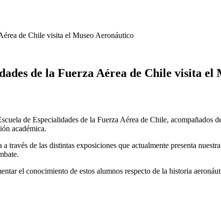
 Aérea de Chile visita el Museo Aeronáutico
idades de la Fuerza Aérea de Chile visita e
scuela de Especialidades de la Fuerza Aérea de Chile, acompañados de 
ción académica.
través de las distintas exposiciones que actualmente presenta nuestra in
mbate.
ntar el conocimiento de estos alumnos respecto de la historia aeronáut