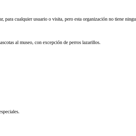
ar, para cualquier usuario o visita, pero esta organización no tiene ning
mascotas al museo, con excepción de perros lazarillos.
especiales.