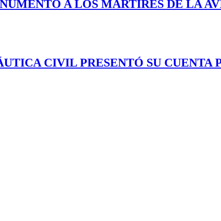
ONUMENTO A LOS MÁRTIRES DE LA AV
TICA CIVIL PRESENTÓ SU CUENTA PÚ