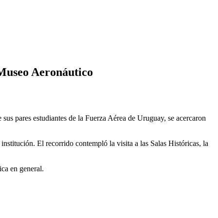
l Museo Aeronáutico
sus pares estudiantes de la Fuerza Aérea de Uruguay, se acercaron
stitución. El recorrido contempló la visita a las Salas Históricas, la
ica en general.