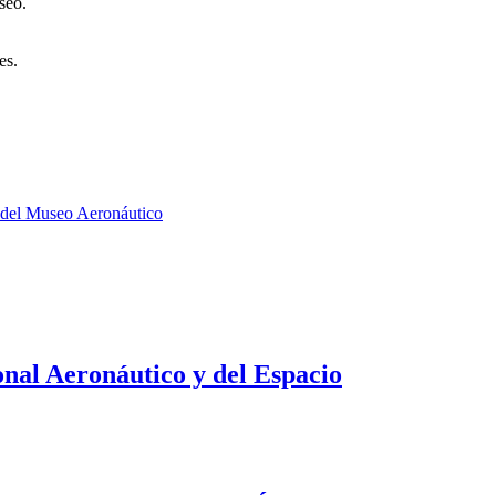
seo.
es.
es del Museo Aeronáutico
nal Aeronáutico y del Espacio