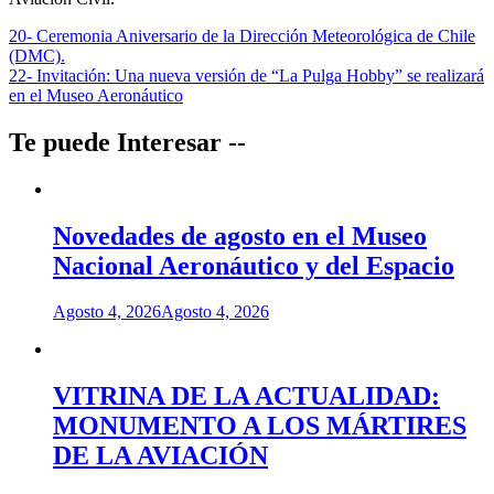
Navegación
20- Ceremonia Aniversario de la Dirección Meteorológica de Chile
(DMC).
de
22- Invitación: Una nueva versión de “La Pulga Hobby” se realizará
entradas
en el Museo Aeronáutico
Te puede Interesar --
Novedades de agosto en el Museo
Nacional Aeronáutico y del Espacio
Agosto 4, 2026
Agosto 4, 2026
VITRINA DE LA ACTUALIDAD:
MONUMENTO A LOS MÁRTIRES
DE LA AVIACIÓN