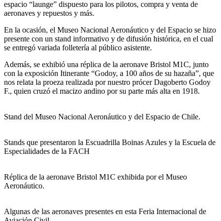
espacio “launge” dispuesto para los pilotos, compra y venta de
aeronaves y repuestos y más.
En la ocasión, el Museo Nacional Aeronáutico y del Espacio se hizo
presente con un stand informativo y de difusión histórica, en el cual
se entregó variada folletería al público asistente.
Además, se exhibió una réplica de la aeronave Bristol M1C, junto
con la exposición Itinerante “Godoy, a 100 años de su hazaña”, que
nos relata la proeza realizada por nuestro prócer Dagoberto Godoy
F., quien cruzó el macizo andino por su parte más alta en 1918.
Stand del Museo Nacional Aeronáutico y del Espacio de Chile.
Stands que presentaron la Escuadrilla Boinas Azules y la Escuela de
Especialidades de la FACH
Réplica de la aeronave Bristol M1C exhibida por el Museo
Aeronáutico.
Algunas de las aeronaves presentes en esta Feria Internacional de
Aviación Civil.