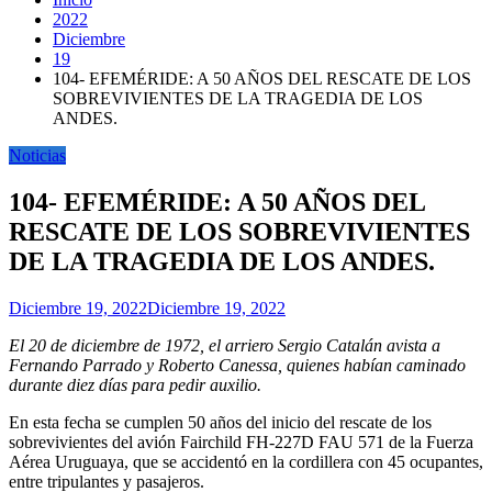
2022
Diciembre
19
104- EFEMÉRIDE: A 50 AÑOS DEL RESCATE DE LOS
SOBREVIVIENTES DE LA TRAGEDIA DE LOS
ANDES.
Noticias
104- EFEMÉRIDE: A 50 AÑOS DEL
RESCATE DE LOS SOBREVIVIENTES
DE LA TRAGEDIA DE LOS ANDES.
Diciembre 19, 2022
Diciembre 19, 2022
El 20 de diciembre de 1972, el arriero Sergio Catalán avista a
Fernando Parrado y Roberto Canessa, quienes habían caminado
durante diez días para pedir auxilio.
En esta fecha se cumplen 50 años del inicio del rescate de los
sobrevivientes del avión Fairchild FH-227D FAU 571 de la Fuerza
Aérea Uruguaya, que se accidentó en la cordillera con 45 ocupantes,
entre tripulantes y pasajeros.