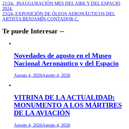
Navegación
21/24- INAUGURACIÓN MES DEL AIRE Y DEL ESPACIO
2024.
de
23/24- EXPOSICIÓN DE ÓLEOS AERONÁUTICOS DEL
entradas
ARTISTA BENJAMÍN CONTADOR C.
Te puede Interesar --
Novedades de agosto en el Museo
Nacional Aeronáutico y del Espacio
Agosto 4, 2026
Agosto 4, 2026
VITRINA DE LA ACTUALIDAD:
MONUMENTO A LOS MÁRTIRES
DE LA AVIACIÓN
Agosto 4, 2026
Agosto 4, 2026