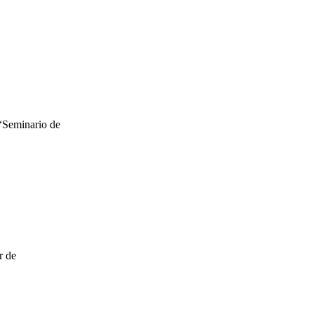
 “Seminario de
r de