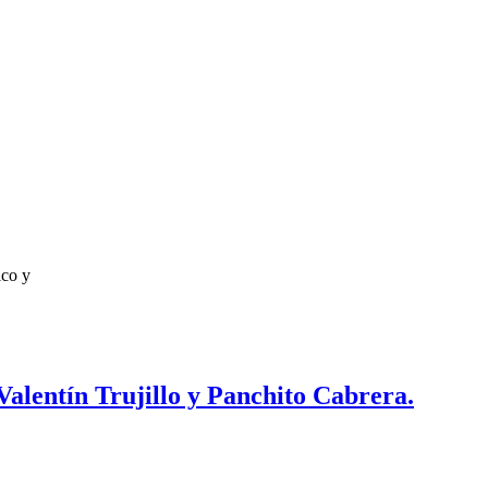
ico y
alentín Trujillo y Panchito Cabrera.