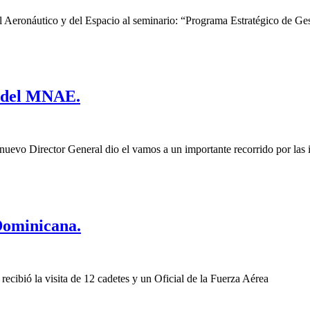
l Aeronáutico y del Espacio al seminario: “Programa Estratégico de Ge
l del MNAE.
uevo Director General dio el vamos a un importante recorrido por las i
 Dominicana.
ibió la visita de 12 cadetes y un Oficial de la Fuerza Aérea