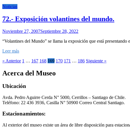
Noticias
72.- Exposición volantines del mundo.
Noviembre 27, 2007
Septiembre 28, 2022
“Volantines del Mundo” se llama la exposición que está presentando
Leer más
« Anterior
1
…
167
168
169
170
171
…
186
Siguiente »
Acerca del Museo
Ubicación
Avda. Pedro Aguirre Cerda N° 5000, Cerrillos – Santiago de Chile.
Teléfono: 22 436 3936, Casilla N° 50900 Correo Central Santiago.
Estacionamientos:
Al exterior del museo existe un área de libre disposición para estacion