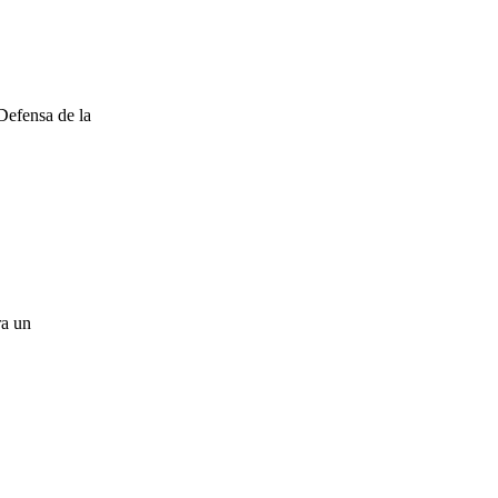
Defensa de la
ra un