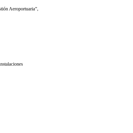
stión Aeroportuaria”,
nstalaciones