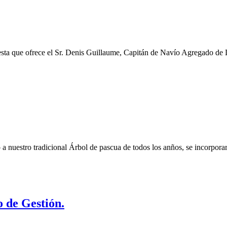
uesta que ofrece el Sr. Denis Guillaume, Capitán de Navío Agregado de 
a nuestro tradicional Árbol de pascua de todos los anños, se incorpora
 de Gestión.