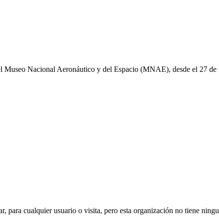
 el Museo Nacional Aeronáutico y del Espacio (MNAE), desde el 27 de
ar, para cualquier usuario o visita, pero esta organización no tiene ning