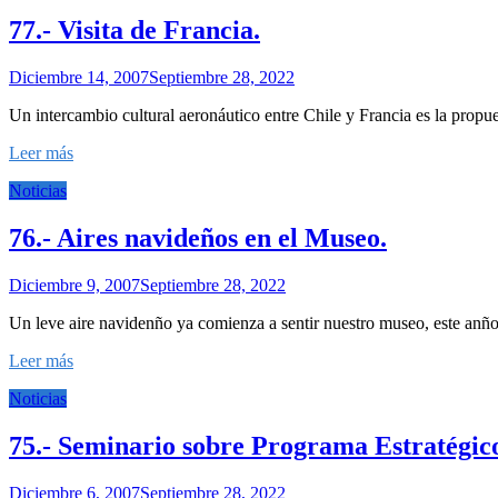
77.- Visita de Francia.
Diciembre 14, 2007
Septiembre 28, 2022
Un intercambio cultural aeronáutico entre Chile y Francia es la prop
Leer más
Noticias
76.- Aires navideños en el Museo.
Diciembre 9, 2007
Septiembre 28, 2022
Un leve aire navidenño ya comienza a sentir nuestro museo, este anño 
Leer más
Noticias
75.- Seminario sobre Programa Estratégico
Diciembre 6, 2007
Septiembre 28, 2022